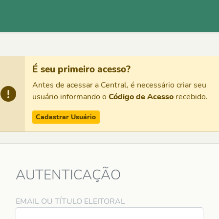
É seu primeiro acesso?
Antes de acessar a Central, é necessário criar seu
usuário informando o
Código de Acesso
recebido.
Cadastrar Usuário
AUTENTICAÇÃO
EMAIL OU TÍTULO ELEITORAL